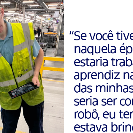
“
Se você tiv
naquela ép
estaria tr
aprendiz n
das minhas
seria ser c
robô, eu te
estava brin