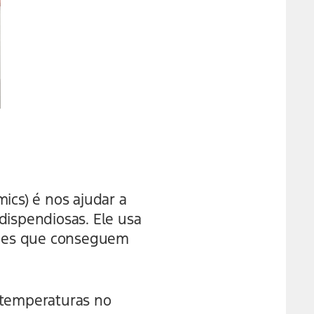
ics) é nos ajudar a
dispendiosas. Ele usa
ones que conseguem
 temperaturas no