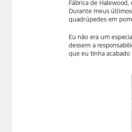
Fábrica de Halewood, e
Durante meus últimos
quadrúpedes em pomar
Eu não era um especia
dessem a responsabil
que eu tinha acabado d