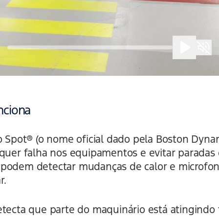
nciona
o Spot® (o nome oficial dado pela Boston Dynam
lquer falha nos equipamentos e evitar paradas 
 podem detectar mudanças de calor e microf
r.
etecta que parte do maquinário está atingindo