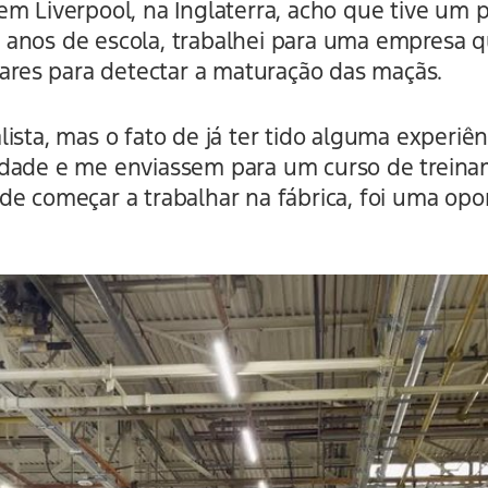
m Liverpool, na Inglaterra, acho que tive um 
 anos de escola, trabalhei para uma empresa 
es para detectar a maturação das maçãs.
lista, mas o fato de já ter tido alguma experi
idade e me enviassem para um curso de trein
e começar a trabalhar na fábrica, foi uma opor