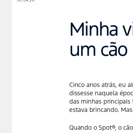
Minha v
um cão 
Cinco anos atrás, eu 
dissesse naquela époc
das minhas principais
estava brincando. Mas
Quando o Spot®, o cão