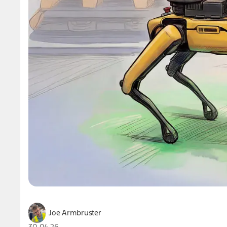
Joe Armbruster
30.04.26