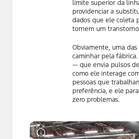
limite superior da li
providenciar a substi
dados que ele coleta 
tornem um transtorno
Obviamente, uma das p
caminhar pela fábrica
— que envia pulsos de 
como ele interage co
pessoas que trabalham
preferência, e ele par
zero problemas.