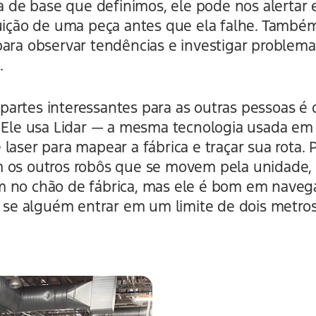
nha de base que definimos, ele pode nos alerta
tuição de uma peça antes que ela falhe. Tamb
para observar tendências e investigar problem
.
artes interessantes para as outras pessoas é 
. Ele usa Lidar — a mesma tecnologia usada e
laser para mapear a fábrica e traçar sua rota. 
m os outros robôs que se movem pela unidade
 no chão de fábrica, mas ele é bom em navega
a se alguém entrar em um limite de dois metros