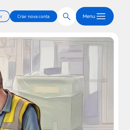
Menu
ar
Criar nova conta