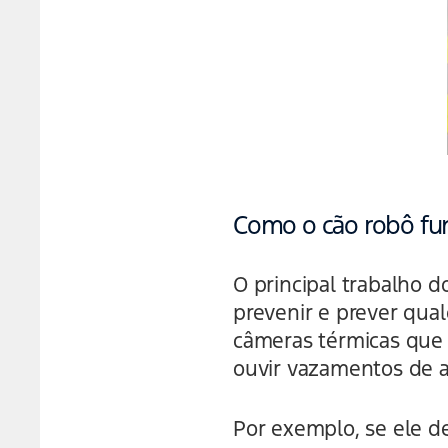
Como o cão robô fu
O principal trabalho d
prevenir e prever qua
câmeras térmicas que
ouvir vazamentos de a
Por exemplo, se ele d