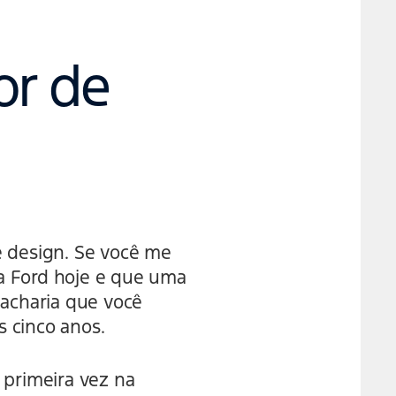
or de
e design. Se você me
a Ford hoje e que uma
 acharia que você
 cinco anos.
 primeira vez na