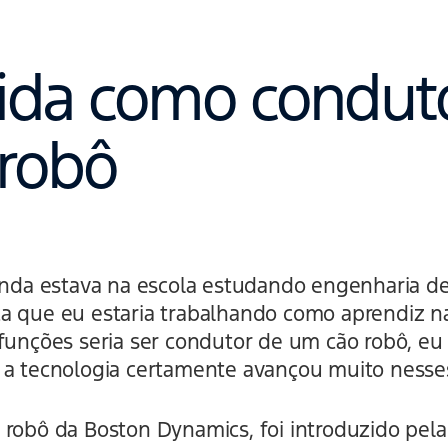
ida como condut
robô
ainda estava na escola estudando engenharia d
a que eu estaria trabalhando como aprendiz n
 funções seria ser condutor de um cão robô, eu
 a tecnologia certamente avançou muito nesses
 robô da Boston Dynamics, foi introduzido pela