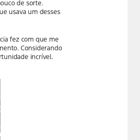
pouco de sorte.
que usava um desses
ência fez com que me
amento. Considerando
tunidade incrível.