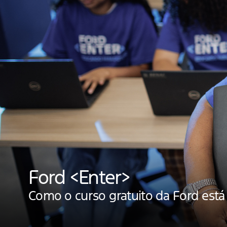
Ford <Enter>
Como o curso gratuito da Ford está