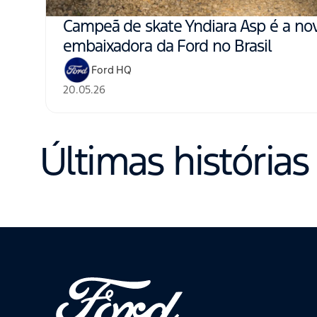
Campeã de skate Yndiara Asp é a no
embaixadora da Ford no Brasil
Ford HQ
20.05.26
Últimas histórias