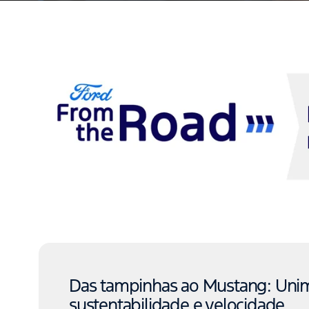
Das tampinhas ao Mustang: Uni
sustentabilidade e velocidade