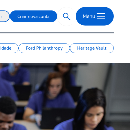
Menu
ar
Criar nova conta
idade
Ford Philanthropy
Heritage Vault