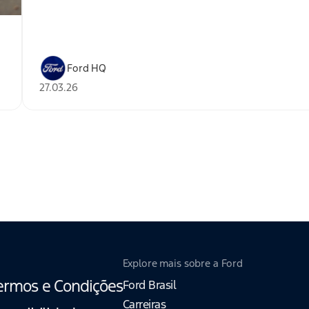
Ford HQ
27.03.26
Explore mais sobre a Ford
ermos e Condições
Ford Brasil
Carreiras