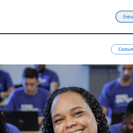
Entr
Comun