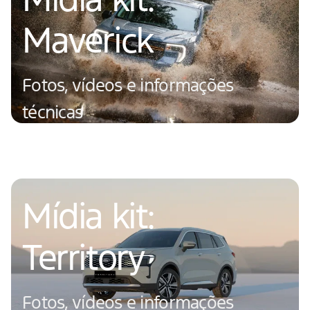
Maverick
Fotos, vídeos e informações
técnicas
Saiba mais
Mídia kit:
Territory
Fotos, vídeos e informações