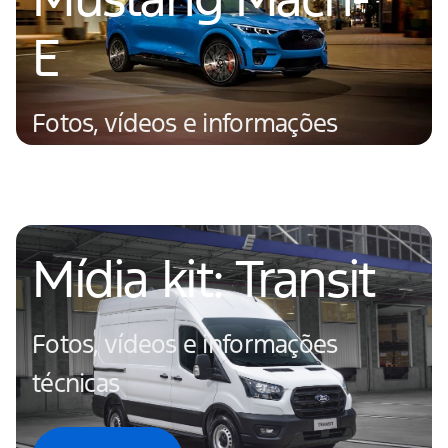
E
Fotos, vídeos e informações
técnicas
Saiba mais
Mídia kit: Transit
Fotos, vídeos e informações
técnicas