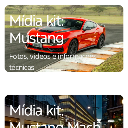
Mídia kit:
Mustang
Fotos, vídeos e informações
técnicas
Saiba mais
Mídia kit:
Mustang Mach-