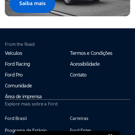
Saiba mais
From the Road
Veículos
Termos e Condições
Ford Racing
Acessibilidade
Ford Pro
Contato
Comunidade
Área de imprensa
Explore mais sobre a Ford
Ford Brasil
Carreiras
Programa de Estágio
Ford Enter