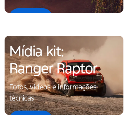
Saiba mais
Mídia kit:
Ranger Raptor
Fotos, vídeos e informações
técnicas
Saiba mais