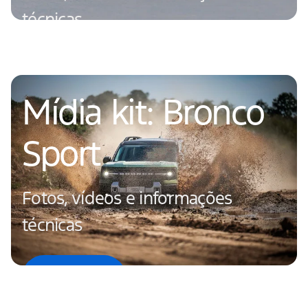
técnicas
Saiba mais
Mídia kit: Bronco
Sport
Fotos, vídeos e informações
técnicas
Saiba mais