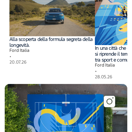
Alla scoperta della formula segreta della
longevità.
In una città che co
Ford Italia
si riprende il tem
•
tra sport e comuni
20.07.26
Ford Italia
•
28.05.26