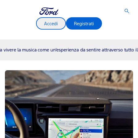
Accedi
Registrati
la musica come un’esperienza da sentire attraverso tutto il corpo
23.