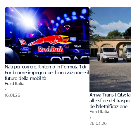
Nati per correre. Il ritorno in Formula 1 di
Ford come impegno per l’innovazione e il
futuro della mobilità
Ford Italia
•
Arriva Transit City: l
16.01.26
alle sfide del traspo
dell’elettrificazione
Ford Italia
•
26.03.26