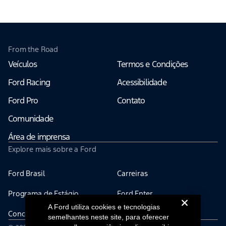
From the Road
Veículos
Termos e Condições
Ford Racing
Acessibilidade
Ford Pro
Contato
Comunidade
Área de imprensa
Explore mais sobre a Ford
Ford Brasil
Carreiras
Programa de Estágio
Ford Enter
A Ford utiliza cookies e tecnologias
Concessionárias
Ford Global
semelhantes neste site, para oferecer