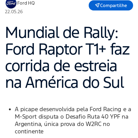
Ford HQ
Compartilhe
22.05.26
Mundial de Rally:
Ford Raptor T1+ faz
corrida de estreia
na América do Sul
A picape desenvolvida pela Ford Racing e a
M-Sport disputa o Desafio Ruta 40 YPF na
Argentina, única prova do W2RC no
continente