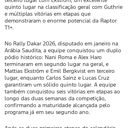
quinto lugar na classificação geral com Guthrie
e múltiplas vitórias em etapas que
demonstraram o enorme potencial da Raptor
T1+.
No Rally Dakar 2026, disputado em janeiro na
Arábia Saudita, a equipe conquistou um duplo
pódio histórico: Nani Roma e Alex Haro
terminaram em segundo lugar na geral, e
Mattias Ekström e Emil Bergkvist em terceiro
lugar, enquanto Carlos Sainz e Lucas Cruz
garantiram um sólido quinto lugar. A equipe
também conquistou seis vitórias em etapas ao
longo das duas semanas da competição,
confirmando a maturidade alcançada pelo
programa já em seu segundo ano.
Após as duas primeiras etapas do calendário –