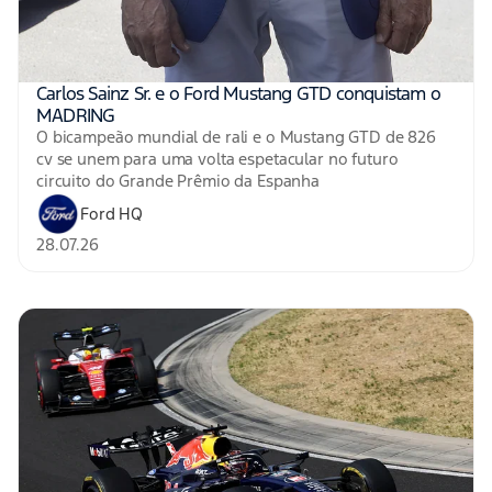
Carlos Sainz Sr. e o Ford Mustang GTD conquistam o
MADRING
O bicampeão mundial de rali e o Mustang GTD de 826
cv se unem para uma volta espetacular no futuro
circuito do Grande Prêmio da Espanha
Ford HQ
28.07.26