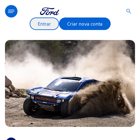
Entrar
Criar nova conta