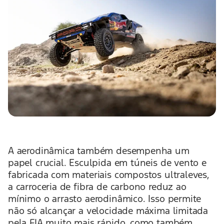
A aerodinâmica também desempenha um
papel crucial. Esculpida em túneis de vento e
fabricada com materiais compostos ultraleves,
a carroceria de fibra de carbono reduz ao
mínimo o arrasto aerodinâmico. Isso permite
não só alcançar a velocidade máxima limitada
pela FIA muito mais rápido, como também