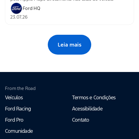
Ford HQ
23.07.26
Leia mais
From the Road
Veículos
Termos e Condições
Ford Racing
Acessibilidade
Ford Pro
Contato
Comunidade