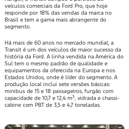
veículos comerciais da Ford Pro, que hoje
responde por 18% das vendas da marca no
Brasil e tem a gama mais abrangente do
segmento.
Há mais de 60 anos no mercado mundial, a
Transit é um dos veículos de maior sucesso da
história da Ford. A linha vendida na América do
Sul tem o mesmo padrão de qualidade e
equipamentos da oferecida na Europa e nos
Estados Unidos, onde é líder do segmento. A
produção local inclui sete versões básicas:
minibus de 15 e 18 passageiros, furgão com
3
capacidade de 10,7 e 12,4 m
, vidrada e chassi-
cabine com PBT de 3,5 e 4,7 toneladas.