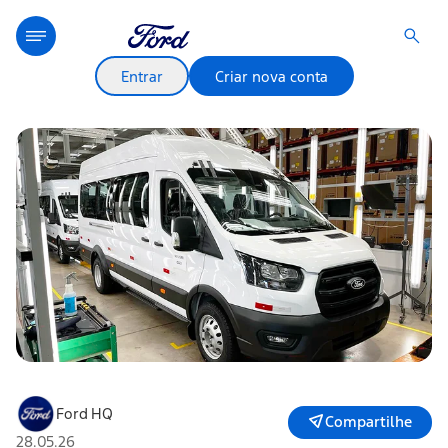
Entrar
Criar nova conta
Ford HQ
Compartilhe
28.05.26