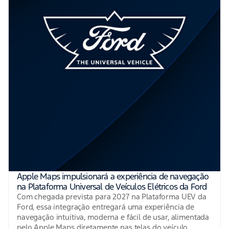
Apple Maps impulsionará a experiência de navegação
na Plataforma Universal de Veículos Elétricos da Ford
Com chegada prevista para 2027 na Plataforma UEV da
Ford, essa integração entregará uma experiência de
navegação intuitiva, moderna e fácil de usar, alimentada
pelo Apple Maps diretamente nas telas do veículo