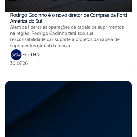
Rodrigo Godinho é o novo diretor de Compras da Ford
América do Sul
Além de liderar as operações da cadeia de suprimentos
na região, Rodrigo Godinho terá sob sua
responsabilidade dar suporte a projetos da cadeia de
suprimentos global da marca
Ford HQ
30.07.26