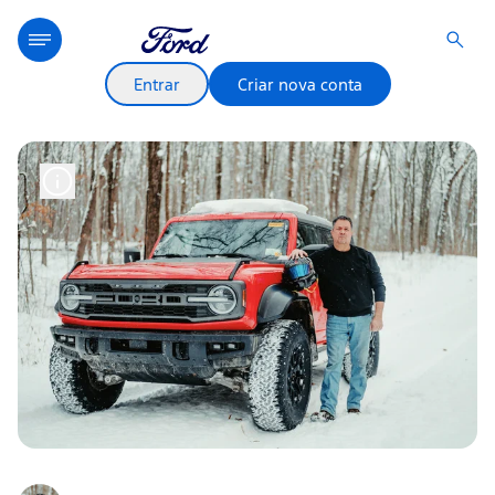
Entrar
Criar nova conta