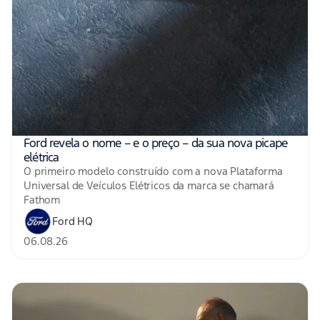
Ford revela o nome – e o preço – da sua nova picape
elétrica
O primeiro modelo construído com a nova Plataforma
Universal de Veículos Elétricos da marca se chamará
Fathom
Ford HQ
06.08.26