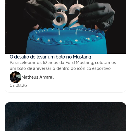
O desafio de levar um bolo no Mustang
Para celebrar os 62 anos do Ford Mustang, colocamos
um bolo de aniversário dentro do icônico esportivo
Matheus Amaral
07.08.26